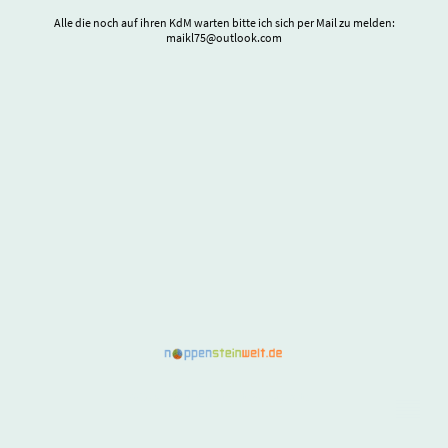
Alle die noch auf ihren KdM warten bitte ich sich per Mail zu melden:
maikl75@outlook.com
©Copyright. Alle Rechte vorbehalten.