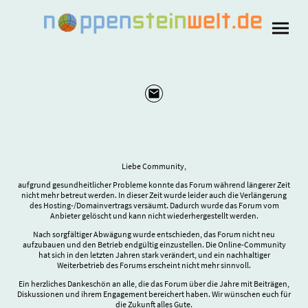
Liebe Community,
aufgrund gesundheitlicher Probleme konnte das Forum während längerer Zeit
nicht mehr betreut werden. In dieser Zeit wurde leider auch die Verlängerung
des Hosting-/Domainvertrags versäumt. Dadurch wurde das Forum vom
Anbieter gelöscht und kann nicht wiederhergestellt werden.
Nach sorgfältiger Abwägung wurde entschieden, das Forum nicht neu
aufzubauen und den Betrieb endgültig einzustellen. Die Online-Community
hat sich in den letzten Jahren stark verändert, und ein nachhaltiger
Weiterbetrieb des Forums erscheint nicht mehr sinnvoll.
Ein herzliches Dankeschön an alle, die das Forum über die Jahre mit Beiträgen,
Diskussionen und ihrem Engagement bereichert haben. Wir wünschen euch für
die Zukunft alles Gute.