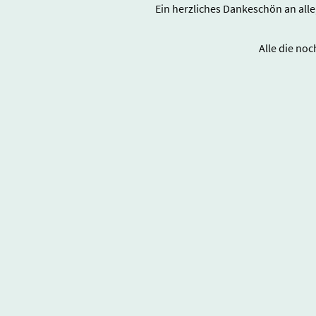
Ein herzliches Dankeschön an all
Alle die no