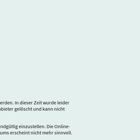
den. In dieser Zeit wurde leider
ieter gelöscht und kann nicht
gültig einzustellen. Die Online-
rums erscheint nicht mehr sinnvoll.