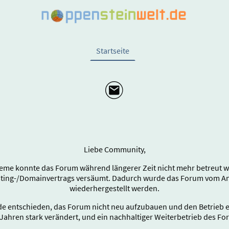
Startseite
Liebe Community,
eme konnte das Forum während längerer Zeit nicht mehr betreut wer
sting-/Domainvertrags versäumt. Dadurch wurde das Forum vom Anb
wiederhergestellt werden.
e entschieden, das Forum nicht neu aufzubauen und den Betrieb end
Jahren stark verändert, und ein nachhaltiger Weiterbetrieb des Fo