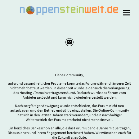
Liebe Community,
aufgrund gesundheitlicher Probleme konnte das Forum während längerer Zeit
nicht mehr betreut werden. In dieser Zeit wurde leider auch die Verlängerung
des Hosting-/Domainvertrags versäumt. Dadurch wurde das Forum vom
Anbieter gelöscht und kann nicht wiederhergestellt werden.
Nach sorgfältiger Abwägung wurde entschieden, das Forum nicht neu
aufzubauen und den Betrieb endgültig einzustellen. Die Online-Community
hat sich in den letzten Jahren stark verändert, und ein nachhaltiger
Weiterbetrieb des Forums erscheint nicht mehr sinnvoll.
Ein herzliches Dankeschön an alle, die das Forum über die Jahre mit Beiträgen,
Diskussionen und ihrem Engagement bereichert haben. Wir wünschen euch für
die Zukunft alles Gute.