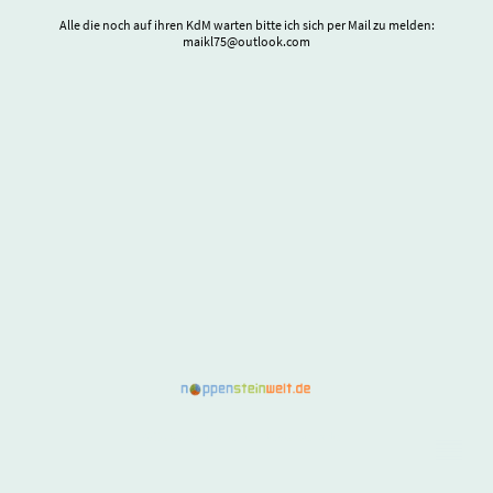
Alle die noch auf ihren KdM warten bitte ich sich per Mail zu melden:
maikl75@outlook.com
©Copyright. Alle Rechte vorbehalten.