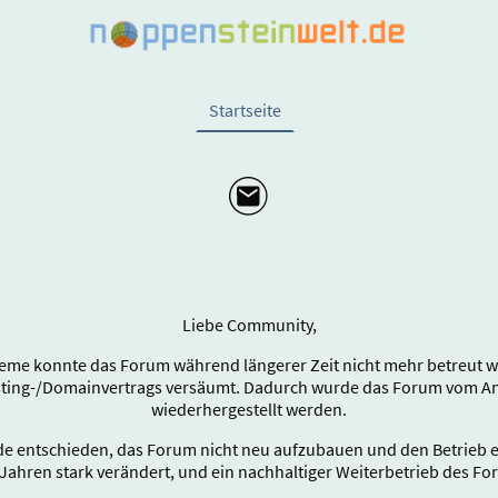
Startseite
Liebe Community,
eme konnte das Forum während längerer Zeit nicht mehr betreut wer
sting-/Domainvertrags versäumt. Dadurch wurde das Forum vom Anb
wiederhergestellt werden.
e entschieden, das Forum nicht neu aufzubauen und den Betrieb end
Jahren stark verändert, und ein nachhaltiger Weiterbetrieb des Fo