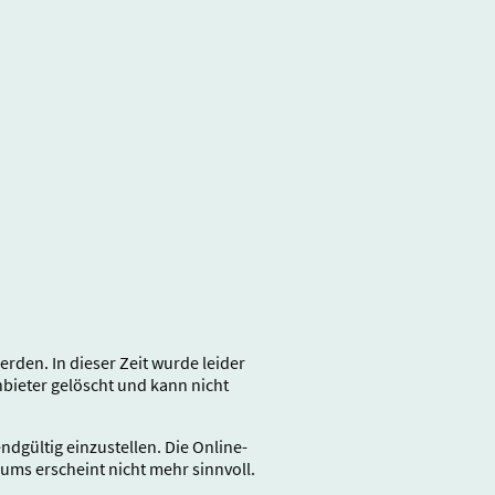
den. In dieser Zeit wurde leider
ieter gelöscht und kann nicht
gültig einzustellen. Die Online-
rums erscheint nicht mehr sinnvoll.