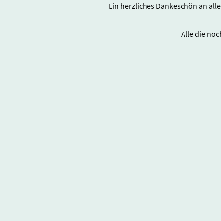
Ein herzliches Dankeschön an all
Alle die no