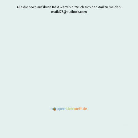
Alle die noch auf ihren KdM warten bitte ich sich per Mail zu melden:
maikl75@outlook.com
©Copyright. Alle Rechte vorbehalten.