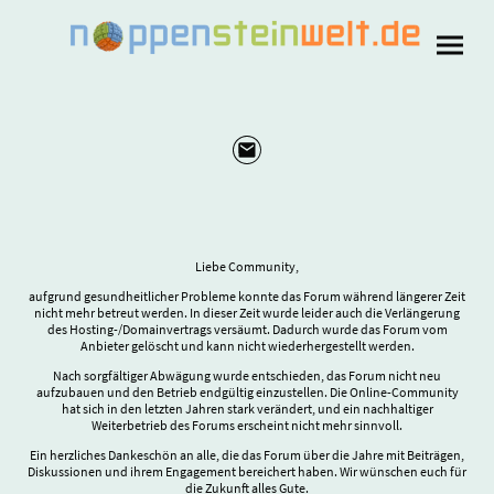
Liebe Community,
aufgrund gesundheitlicher Probleme konnte das Forum während längerer Zeit
nicht mehr betreut werden. In dieser Zeit wurde leider auch die Verlängerung
des Hosting-/Domainvertrags versäumt. Dadurch wurde das Forum vom
Anbieter gelöscht und kann nicht wiederhergestellt werden.
Nach sorgfältiger Abwägung wurde entschieden, das Forum nicht neu
aufzubauen und den Betrieb endgültig einzustellen. Die Online-Community
hat sich in den letzten Jahren stark verändert, und ein nachhaltiger
Weiterbetrieb des Forums erscheint nicht mehr sinnvoll.
Ein herzliches Dankeschön an alle, die das Forum über die Jahre mit Beiträgen,
Diskussionen und ihrem Engagement bereichert haben. Wir wünschen euch für
die Zukunft alles Gute.