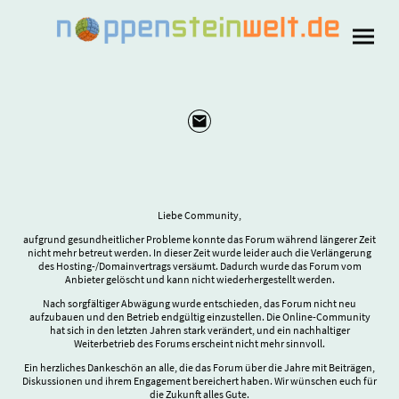
Liebe Community,
aufgrund gesundheitlicher Probleme konnte das Forum während längerer Zeit
nicht mehr betreut werden. In dieser Zeit wurde leider auch die Verlängerung
des Hosting-/Domainvertrags versäumt. Dadurch wurde das Forum vom
Anbieter gelöscht und kann nicht wiederhergestellt werden.
Nach sorgfältiger Abwägung wurde entschieden, das Forum nicht neu
aufzubauen und den Betrieb endgültig einzustellen. Die Online-Community
hat sich in den letzten Jahren stark verändert, und ein nachhaltiger
Weiterbetrieb des Forums erscheint nicht mehr sinnvoll.
Ein herzliches Dankeschön an alle, die das Forum über die Jahre mit Beiträgen,
Diskussionen und ihrem Engagement bereichert haben. Wir wünschen euch für
die Zukunft alles Gute.