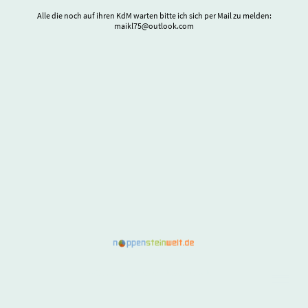
Alle die noch auf ihren KdM warten bitte ich sich per Mail zu melden:
maikl75@outlook.com
©Copyright. Alle Rechte vorbehalten.