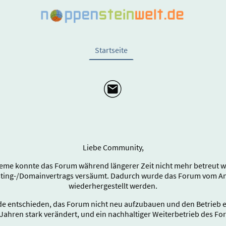
Startseite
Liebe Community,
eme konnte das Forum während längerer Zeit nicht mehr betreut wer
sting-/Domainvertrags versäumt. Dadurch wurde das Forum vom Anb
wiederhergestellt werden.
e entschieden, das Forum nicht neu aufzubauen und den Betrieb end
Jahren stark verändert, und ein nachhaltiger Weiterbetrieb des Fo