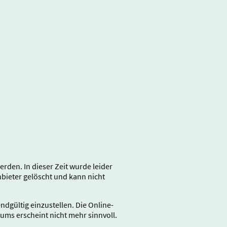
den. In dieser Zeit wurde leider
ieter gelöscht und kann nicht
gültig einzustellen. Die Online-
rums erscheint nicht mehr sinnvoll.