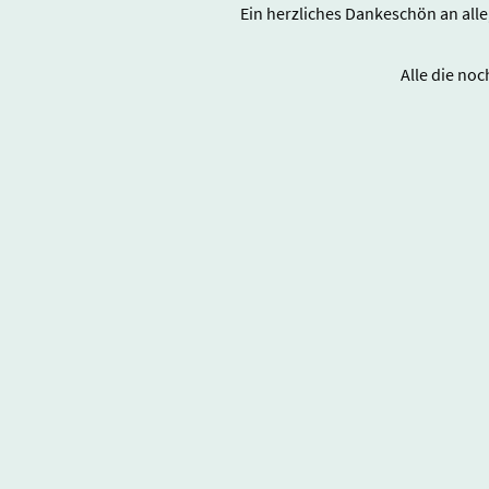
Ein herzliches Dankeschön an all
Alle die no