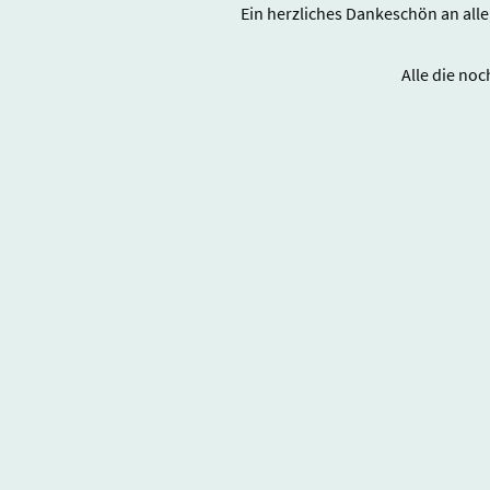
Ein herzliches Dankeschön an all
Alle die no