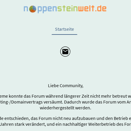
Startseite
Liebe Community,
eme konnte das Forum während längerer Zeit nicht mehr betreut wer
sting-/Domainvertrags versäumt. Dadurch wurde das Forum vom Anb
wiederhergestellt werden.
e entschieden, das Forum nicht neu aufzubauen und den Betrieb end
Jahren stark verändert, und ein nachhaltiger Weiterbetrieb des Fo