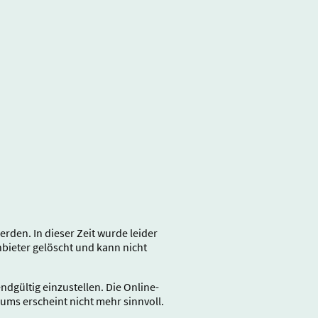
den. In dieser Zeit wurde leider
ieter gelöscht und kann nicht
gültig einzustellen. Die Online-
rums erscheint nicht mehr sinnvoll.